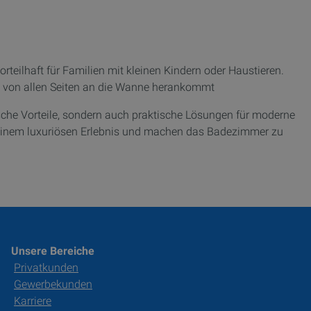
teilhaft für Familien mit kleinen Kindern oder Haustieren.
 von allen Seiten an die Wanne herankommt
sche Vorteile, sondern auch praktische Lösungen für moderne
 einem luxuriösen Erlebnis und machen das Badezimmer zu
Unsere Bereiche
Privatkunden
Gewerbekunden
Karriere