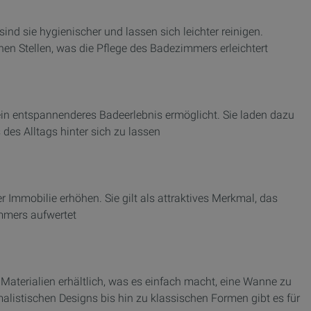
nd sie hygienischer und lassen sich leichter reinigen.
n Stellen, was die Pflege des Badezimmers erleichtert
ein entspannenderes Badeerlebnis ermöglicht. Sie laden dazu
des Alltags hinter sich zu lassen
 Immobilie erhöhen. Sie gilt als attraktives Merkmal, das
mmers aufwertet
aterialien erhältlich, was es einfach macht, eine Wanne zu
malistischen Designs bis hin zu klassischen Formen gibt es für