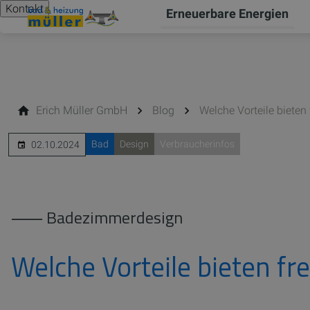
Kontakt
Erneuerbare Energien
Erich Müller GmbH
Blog
Welche Vorteile biete
Bad
Design
Verbraucherinfos
02.10.2024
⸺ Badezimmerdesign
Welche Vorteile bieten 