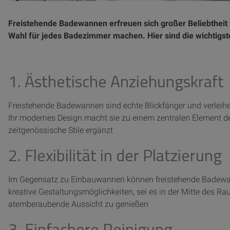
Freistehende Badewannen erfreuen sich großer Beliebtheit un
Wahl für jedes Badezimmer machen. Hier sind die wichtigste
1. Ästhetische Anziehungskraft
Freistehende Badewannen sind echte Blickfänger und verlei
Ihr modernes Design macht sie zu einem zentralen Element d
zeitgenössische Stile ergänzt
2. Flexibilität in der Platzierung
Im Gegensatz zu Einbauwannen können freistehende Badewann
kreative Gestaltungsmöglichkeiten, sei es in der Mitte des R
atemberaubende Aussicht zu genießen
3. Einfachere Reinigung