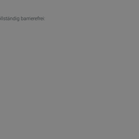
lständig barrierefrei: