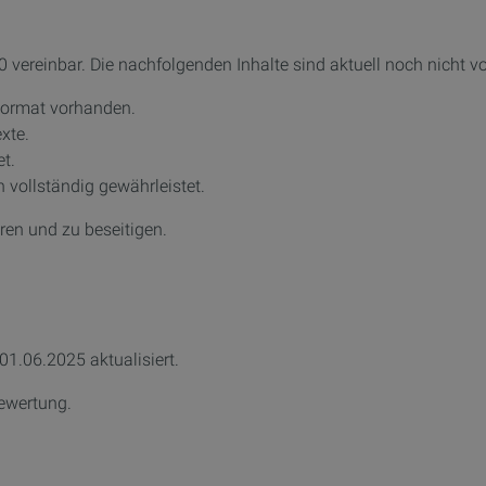
 vereinbar. Die nachfolgenden Inhalte sind aktuell noch nicht vol
 Format vorhanden.
xte.
et.
n vollständig gewährleistet.
eren und zu beseitigen.
01.06.2025 aktualisiert.
bewertung.