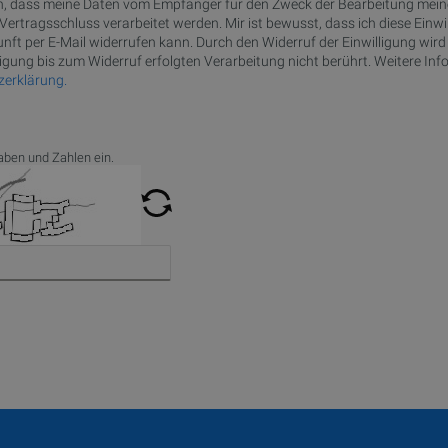
 ein, dass meine Daten vom Empfänger für den Zweck der Bearbeitung mei
Vertragsschluss verarbeitet werden. Mir ist bewusst, dass ich diese Einwil
unft per E-Mail widerrufen kann. Durch den Widerruf der Einwilligung wird
igung bis zum Widerruf erfolgten Verarbeitung nicht berührt. Weitere Inf
erklärung.
aben und Zahlen ein.