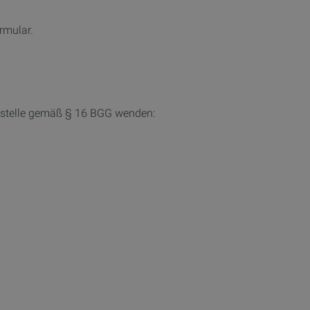
rmular.
gsstelle gemäß § 16 BGG wenden: