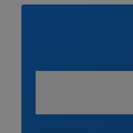
Fördergeld-Auskun
*
Fördermitteldatenbank