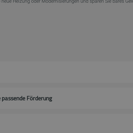
re neue Heizung oder Modernisierungen und sparen Sie bares Gel
ie passende Förderung