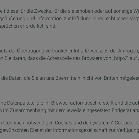
 diese für die Zwecke, für die sie erhoben oder auf sonstige We
säußerung und Information, zur Erfüllung einer rechtlichen Verp
rüchen erforderlich sind.
z der Übertragung vertraulicher Inhalte, wie z. B. der Anfragen,
Sie daran, dass die Adresszeile des Browsers von „http://" auf 
die Daten, die Sie an uns übermitteln, nicht von Dritten mitgele
ine Datenpakete, die Ihr Browser automatisch erstellt und die a
nen im Zusammenhang mit dem jeweils eingesetzten Endgerät ab
n technisch notwendigen Cookies und den „weiteren“ Cookies. 
 gewünschten Dienst der Informationsgesellschaft zur Verfügung 