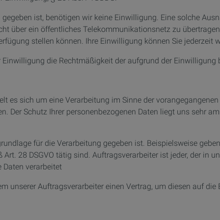
egeben ist, benötigen wir keine Einwilligung. Eine solche Ausn
cht über ein öffentliches Telekommunikationsnetz zu übertragen o
ügung stellen können. Ihre Einwilligung können Sie jederzeit w
 Einwilligung die Rechtmäßigkeit der aufgrund der Einwilligung b
 es sich um eine Verarbeitung im Sinne der vorangegangenen Zif
en. Der Schutz Ihrer personenbezogenen Daten liegt uns sehr am
sgrundlage für die Verarbeitung gegeben ist. Beispielsweise ge
 Art. 28 DSGVO tätig sind. Auftragsverarbeiter ist jeder, der in 
 Daten verarbeitet
unserer Auftragsverarbeiter einen Vertrag, um diesen auf die E