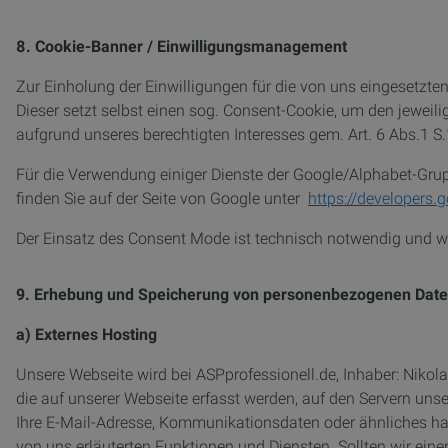
8. Cookie-Banner / Einwilligungsmanagement
Zur Einholung der Einwilligungen für die von uns eingesetzten 
Dieser setzt selbst einen sog. Consent-Cookie, um den jeweil
aufgrund unseres berechtigten Interesses gem. Art. 6 Abs.1 S.
Für die Verwendung einiger Dienste der Google/Alphabet-Gr
finden Sie auf der Seite von Google unter
https://developers
Der Einsatz des Consent Mode ist technisch notwendig und wir
9. Erhebung und Speicherung von personenbezogenen Date
a) Externes Hosting
Unsere Webseite wird bei ASPprofessionell.de, Inhaber: Nik
die auf unserer Webseite erfasst werden, auf den Servern unser
Ihre E-Mail-Adresse, Kommunikationsdaten oder ähnliches ha
von uns erläuterten Funktionen und Diensten. Sollten wir eine