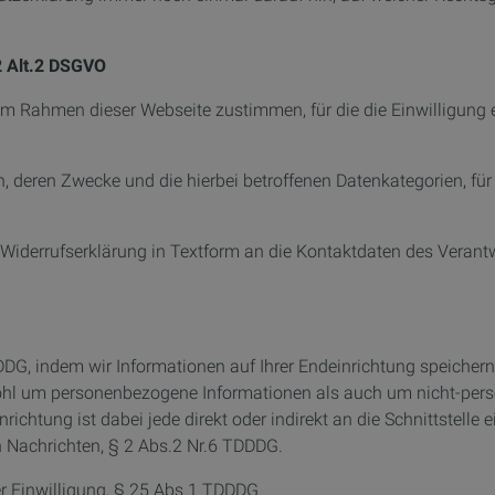
2 Alt.2 DSGVO
m Rahmen dieser Webseite zustimmen, für die die Einwilligung e
deren Zwecke und die hierbei betroffenen Datenkategorien, für d
 Widerrufserklärung in Textform an die Kontaktdaten des Verantw
, indem wir Informationen auf Ihrer Endeinrichtung speichern od
ohl um personenbezogene Informationen als auch um nicht-perso
htung ist dabei jede direkt oder indirekt an die Schnittstell
 Nachrichten, § 2 Abs.2 Nr.6 TDDDG.
rer Einwilligung, § 25 Abs.1 TDDDG.