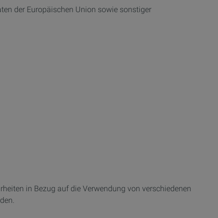
aten der Europäischen Union sowie sonstiger
arheiten in Bezug auf die Verwendung von verschiedenen
rden.