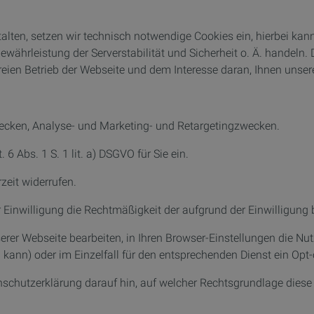
ten, setzen wir technisch notwendige Cookies ein, hierbei kan
währleistung der Serverstabilität und Sicherheit o. Ä. handeln. D
freien Betrieb der Webseite und dem Interesse daran, Ihnen unser
Zwecken, Analyse- und Marketing- und Retargetingzwecken.
 6 Abs. 1 S. 1 lit. a) DSGVO für Sie ein.
rzeit widerrufen.
 Einwilligung die Rechtmäßigkeit der aufgrund der Einwilligung b
erer Webseite bearbeiten, in Ihren Browser-Einstellungen die Nu
kann) oder im Einzelfall für den entsprechenden Dienst ein Opt-
enschutzerklärung darauf hin, auf welcher Rechtsgrundlage diese