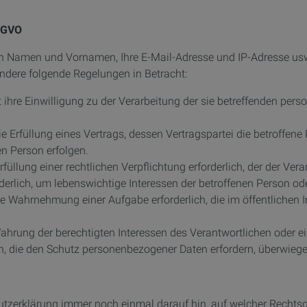
SGVO
n Namen und Vornamen, Ihre E-Mail-Adresse und IP-Adresse usw.
dere folgende Regelungen in Betracht:
 hat ihre Einwilligung zu der Verarbeitung der sie betreffenden 
 die Erfüllung eines Vertrags, dessen Vertragspartei die betroffen
en Person erfolgen.
Erfüllung einer rechtlichen Verpflichtung erforderlich, der der Vera
rforderlich, um lebenswichtige Interessen der betroffenen Person 
 die Wahrnehmung einer Aufgabe erforderlich, die im öffentlichen I
 Wahrung der berechtigten Interessen des Verantwortlichen oder ein
n, die den Schutz personenbezogener Daten erfordern, überwiege
chutzerklärung immer noch einmal darauf hin, auf welcher Recht