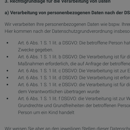
3. Rechtsgrundlage für die Verarbeitung von Daten
a) Verarbeitung von personenbezogenen Daten nach der D
Wir verarbeiten Ihre personenbezogenen Daten wie bspw. Ihre
Hier kommen nach der Datenschutzgrundverordnung insbeson
Art. 6 Abs. 1 S. 1 lit. a DSGVO: Die betroffene Person
Zwecke gegeben.
Art. 6 Abs. 1 S. 1 lit. b DSGVO: Die Verarbeitung ist für
Maßnahmen erforderlich, die auf Anfrage der betroffen
Art. 6 Abs. 1 S. 1 lit. c DSGVO: Die Verarbeitung ist zur 
Art. 6 Abs. 1 S. 1 lit. d DSGVO: Die Verarbeitung ist e
Art. 6 Abs. 1 S. 1 lit. e DSGVO: die Verarbeitung ist für
dem Verantwortlichen übertragen wurde
Art. 6 Abs. 1 S. 1 lit. f DSGVO: die Verarbeitung ist zur
Grundrechte und Grundfreiheiten der betroffenen Perso
Person um ein Kind handelt
Wir weisen Sie aber an den jeweiligen Stellen dieser Datens