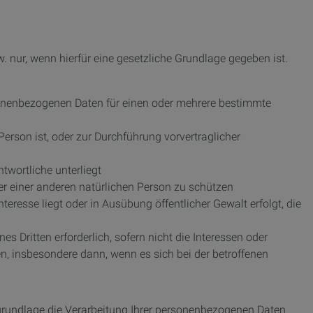
 nur, wenn hierfür eine gesetzliche Grundlage gegeben ist.
personenbezogenen Daten für einen oder mehrere bestimmte
e Person ist, oder zur Durchführung vorvertraglicher
ntwortliche unterliegt
oder einer anderen natürlichen Person zu schützen
nteresse liegt oder in Ausübung öffentlicher Gewalt erfolgt, die
es Dritten erforderlich, sofern nicht die Interessen oder
n, insbesondere dann, wenn es sich bei der betroffenen
sgrundlage die Verarbeitung Ihrer personenbezogenen Daten