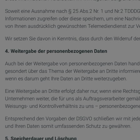
Soweit eine Ausnahme nach § 25 Abs.2 Nr. 1 und Nr.2 TDDDG g
Informationen zugreifen oder diese speichern, um eine Nachri
von Ihnen ausdrücklich gewünschten Telemediendienst zur Verf
Wir setzen Sie davon in Kenntnis, dass durch den Widerruf der
4. Weitergabe der personenbezogenen Daten
Auch bei der Weitergabe von personenbezogenen Daten handelt
gesondert über das Thema der Weitergabe an Dritte informier
wenn es darum geht Ihre Daten an Dritte weiterzugeben.
Eine Weitergabe an Dritte erfolgt daher nur, wenn eine Recht
Unternehmen weiter, die für uns als Auftragsverarbeiter gemäß
Weisungs- und Kontrollverhältnis zu uns – personenbezogene
Entsprechend den Vorgaben der DSGVO schließen wir mit jedem 
und Ihren Daten somit umfassenden Schutz zu gewähren.
5. Speicherdauer und Löschung