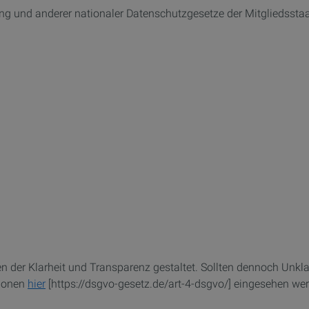
ng und anderer nationaler Datenschutzgesetze der Mitgliedssta
 der Klarheit und Transparenz gestaltet. Sollten dennoch Unkl
tionen
hier
[https://dsgvo-gesetz.de/art-4-dsgvo/] eingesehen we