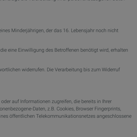
ines Minderjährigen, der das 16. Lebensjahr noch nicht
ie eine Einwilligung des Betroffenen benötigt wird, erhalten
ortlichen widerrufen. Die Verarbeitung bis zum Widerruf
er auf Informationen zugreifen, die bereits in Ihrer
nenbezogene-Daten, z.B. Cookies, Browser Fingerprints,
e eines öffentlichen Telekommunikationsnetzes angeschlossene