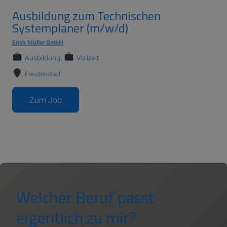
Ausbildung zum Technischen
Systemplaner (m/w/d)
Erich Müller GmbH
Ausbildung
Vollzeit
Freudenstadt
Zum Job
Welcher Beruf passt
eigentlich zu mir?