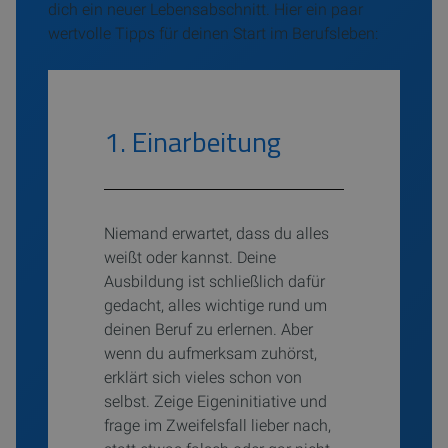
dich ein neuer Lebensabschnitt. Hier ein paar
wertvolle Tipps für deinen Start im Berufsleben:
1. Einarbeitung
Niemand erwartet, dass du alles
weißt oder kannst. Deine
Ausbildung ist schließlich dafür
gedacht, alles wichtige rund um
deinen Beruf zu erlernen. Aber
wenn du aufmerksam zuhörst,
erklärt sich vieles schon von
selbst. Zeige Eigeninitiative und
frage im Zweifelsfall lieber nach,