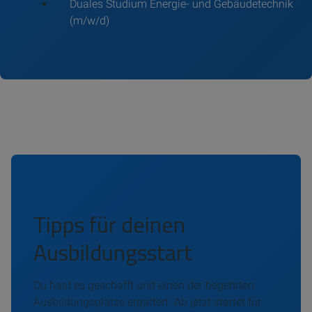
Duales Studium Energie- und Gebäudetechnik
(m/w/d)
Tipps für deinen
Ausbildungsstart
Du hast es geschafft und einen der begehrten
Ausbildungsplätze ergattert. Ab jetzt startet für