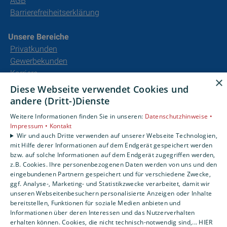
AGB
Barrierefreiheitserklärung
Unsere Bereiche
Privatkunden
Gewerbekunden
Karriere
×
Unternehmen
Diese Webseite verwendet Cookies und
Kontakt
andere (Dritt-)Dienste
Weitere Informationen finden Sie in unseren:
Datenschutzhinweise •
Impressum •
Kontakt
Wir und auch Dritte verwenden auf unserer Webseite Technologien,
mit Hilfe derer Informationen auf dem Endgerät gespeichert werden
bzw. auf solche Informationen auf dem Endgerät zugegriffen werden,
z.B. Cookies. Ihre personenbezogenen Daten werden von uns und den
eingebundenen Partnern gespeichert und für verschiedene Zwecke,
ggf. Analyse-, Marketing- und Statistikzwecke verarbeitet, damit wir
unseren Webseitenbesuchern personalisierte Anzeigen oder Inhalte
bereitstellen, Funktionen für soziale Medien anbieten und
Informationen über deren Interessen und das Nutzerverhalten
erhalten können. Cookies, die nicht technisch-notwendig sind,... HIER