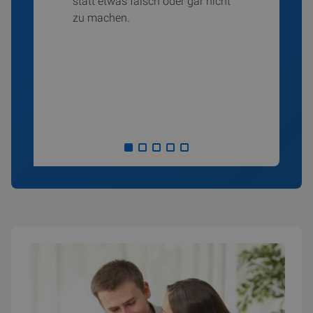
statt etwas falsch oder gar nicht
zu machen.