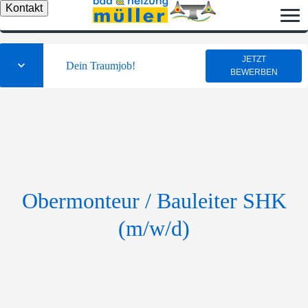
Kontakt
JETZT
Dein Traumjob!
BEWERBEN
Obermonteur / Bauleiter SHK
(m/w/d)