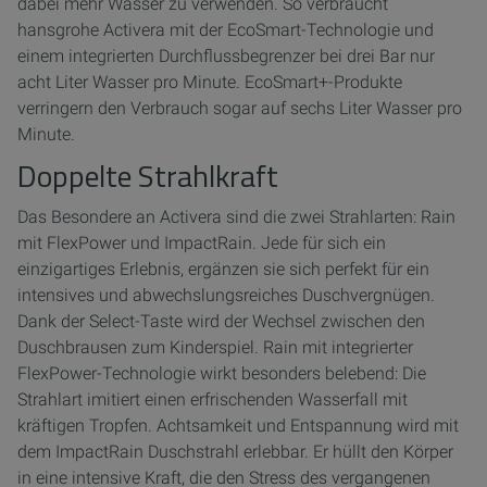
dabei mehr Wasser zu verwenden. So verbraucht
hansgrohe Activera mit der EcoSmart-Technologie und
einem integrierten Durchflussbegrenzer bei drei Bar nur
acht Liter Wasser pro Minute. EcoSmart+-Produkte
verringern den Verbrauch sogar auf sechs Liter Wasser pro
Minute.
Doppelte Strahlkraft
Das Besondere an Activera sind die zwei Strahlarten: Rain
mit FlexPower und ImpactRain. Jede für sich ein
einzigartiges Erlebnis, ergänzen sie sich perfekt für ein
intensives und abwechslungsreiches Duschvergnügen.
Dank der Select-Taste wird der Wechsel zwischen den
Duschbrausen zum Kinderspiel. Rain mit integrierter
FlexPower-Technologie wirkt besonders belebend: Die
Strahlart imitiert einen erfrischenden Wasserfall mit
kräftigen Tropfen. Achtsamkeit und Entspannung wird mit
dem ImpactRain Duschstrahl erlebbar. Er hüllt den Körper
in eine intensive Kraft, die den Stress des vergangenen