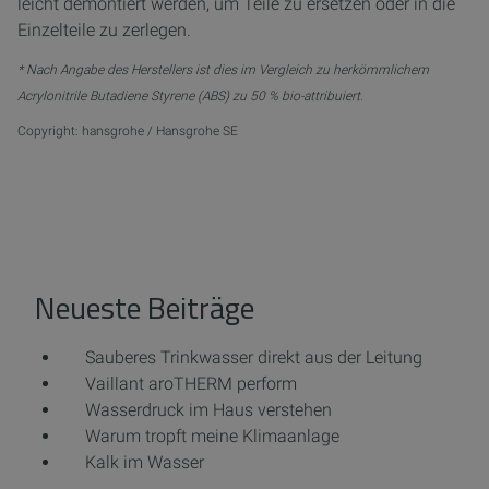
leicht demontiert werden, um Teile zu ersetzen oder in die
Einzelteile zu zerlegen.
* Nach Angabe des Herstellers ist dies im Vergleich zu herkömmlichem
Acrylonitrile Butadiene Styrene (ABS) zu 50 % bio-attribuiert.
Copyright: hansgrohe / Hansgrohe SE
Neueste Beiträge
Sauberes Trinkwasser direkt aus der Leitung
Vaillant aroTHERM perform
Wasserdruck im Haus verstehen
Warum tropft meine Klimaanlage
Kalk im Wasser