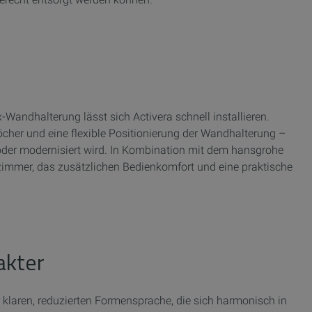
-Wandhalterung lässt sich Activera schnell installieren.
cher und eine flexible Positionierung der Wandhalterung –
 oder modernisiert wird. In Kombination mit dem hansgrohe
immer, das zusätzlichen Bedienkomfort und eine praktische
akter
r klaren, reduzierten Formensprache, die sich harmonisch in