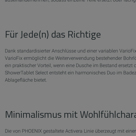
Für Jede(n) das Richtige
Dank standardisierter Anschlüsse und einer variablen VarioFix
VarioFix ermöglicht die Weiterverwendung bestehender Bohrlö
ein praktischer Vorteil, wenn eine Dusche im Bestand ersetzt
ShowerTablet Select entsteht ein harmonisches Duo im Badez
Ablagefläche bietet.
Minimalismus mit Wohlfühlchar
Die von PHOENIX gestaltete Activera Linie überzeugt mit eine