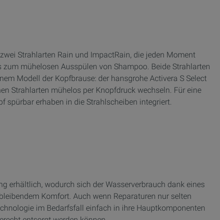
 zwei Strahlarten Rain und ImpactRain, die jeden Moment
is zum mühelosen Ausspülen von Shampoo. Beide Strahlarten
einem Modell der Kopfbrause: der hansgrohe Activera S Select
enen Strahlarten mühelos per Knopfdruck wechseln. Für eine
 spürbar erhaben in die Strahlscheiben integriert.
ng erhältlich, wodurch sich der Wasserverbrauch dank eines
ichbleibendem Komfort. Auch wenn Reparaturen nur selten
Technologie im Bedarfsfall einfach in ihre Hauptkomponenten
erecht entsorgt werden können.