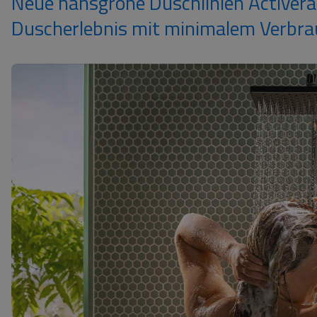
Neue hansgrohe Duschlinien Activer
Duscherlebnis mit minimalem Verbra