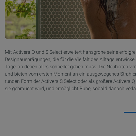
Mit Activera Q und S Select erweitert hansgrohe seine erfolg
Designausprägungen, die für die Vielfalt des Alltags entwick
Tage, an denen alles schneller gehen muss. Die Neuheiten ver
und bieten vom ersten Moment an ein ausgewogenes Strahler
runden Form der Activera S Select oder als größere Activera 
sie gebraucht wird, und ermöglicht Ruhe, sobald danach verla