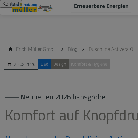
Kontakt
Erneuerbare Energien
Erich Müller GmbH
Blog
Duschline Activera Q
Bad
Design
Komfort & Hygiene
26.03.2026
⸺ Neuheiten 2026 hansgrohe
Komfort auf Knopfdru