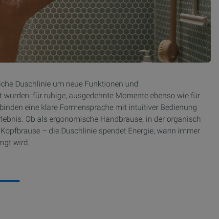
reiche Duschlinie um neue Funktionen und
elt wurden: für ruhige, ausgedehnte Momente ebenso wie für
binden eine klare Formensprache mit intuitiver Bedienung
lebnis. Ob als ergonomische Handbrause, in der organisch
Q Kopfbrause – die Duschlinie spendet Energie, wann immer
ngt wird.