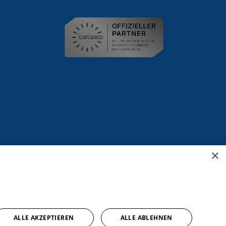
×
ALLE AKZEPTIEREN
ALLE ABLEHNEN