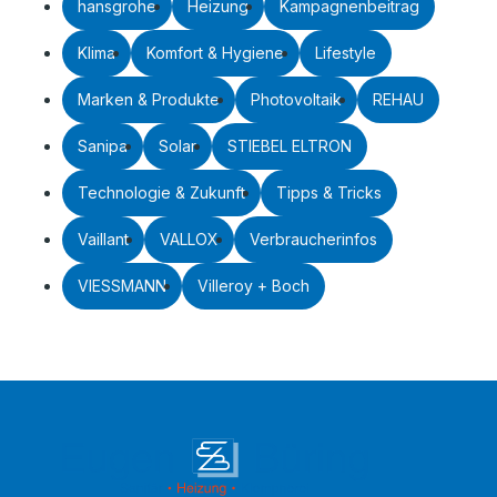
hansgrohe
Heizung
Kampagnenbeitrag
Klima
Komfort & Hygiene
Lifestyle
Marken & Produkte
Photovoltaik
REHAU
Sanipa
Solar
STIEBEL ELTRON
Technologie & Zukunft
Tipps & Tricks
Vaillant
VALLOX
Verbraucherinfos
VIESSMANN
Villeroy + Boch