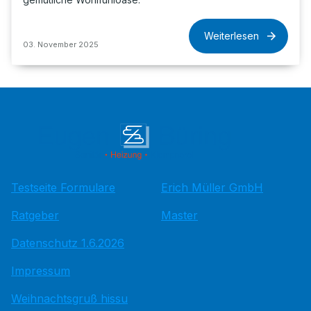
Weiterlesen
03. November 2025
Testseite Formulare
Erich Müller GmbH
Ratgeber
Master
Datenschutz 1.6.2026
Impressum
Weihnachtsgruß hissu