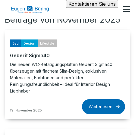
Kontaktieren Sie uns
Beiträge von November 2025
Bad
Design
Lifestyle
Geberit Sigma40
Die neuen WC-Betätigungsplatten Geberit Sigma40
überzeugen mit flachem Slim-Design, exklusiven
Materialien, Farbtönen und perfekter
Reinigungsfreundlichkeit – ideal für Interior Design
Liebhaber
Weiterlesen
19. November 2025