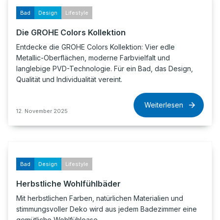
Bad
Design
Lifestyle
Die GROHE Colors Kollektion
Entdecke die GROHE Colors Kollektion: Vier edle
Metallic-Oberflächen, moderne Farbvielfalt und
langlebige PVD-Technologie. Für ein Bad, das Design,
Qualität und Individualität vereint.
Weiterlesen
12. November 2025
Bad
Design
Lifestyle
Herbstliche Wohlfühlbäder
Mit herbstlichen Farben, natürlichen Materialien und
stimmungsvoller Deko wird aus jedem Badezimmer eine
gemütliche Wohlfühloase.