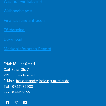
Was nur wir haben HI
Weihnachtspost
Finanzierung anfragen
Fördermittel
Download
Markenlieferanten Record
Erich Müller GmbH
Carl-Zeiss-Str. 7
72250 Freudenstadt
E-Mail:
freudenstadt@heizung-mueller.de
Tel.:
07441 89900
Fax:
07441 3559