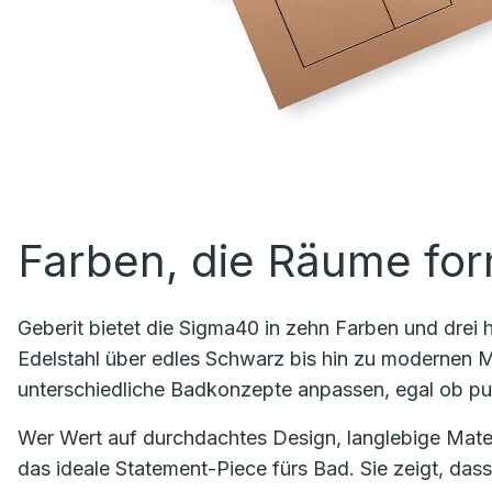
Farben, die Räume fo
Geberit bietet die Sigma40 in zehn Farben und drei
Edelstahl über edles Schwarz bis hin zu modernen Me
unterschiedliche Badkonzepte anpassen, egal ob puri
Wer Wert auf durchdachtes Design, langlebige Materia
das ideale Statement-Piece fürs Bad. Sie zeigt, dass 