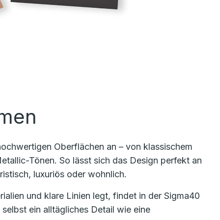
rmen
 hochwertigen Oberflächen an – von klassischem
tallic-Tönen. So lässt sich das Design perfekt an
stisch, luxuriös oder wohnlich.
lien und klare Linien legt, findet in der Sigma40
selbst ein alltägliches Detail wie eine