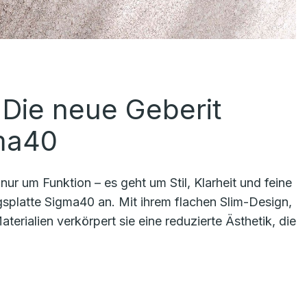
: Die neue Geberit
gma40
r um Funktion – es geht um Stil, Klarheit und feine
ngsplatte Sigma40 an. Mit ihrem flachen Slim-Design,
ialien verkörpert sie eine reduzierte Ästhetik, die