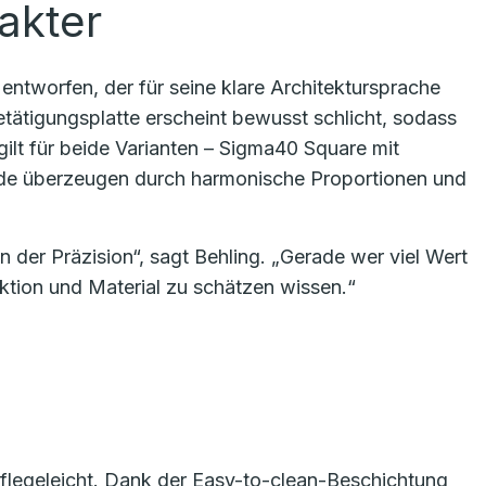
akter
ntworfen, der für seine klare Architektursprache
Betätigungsplatte erscheint bewusst schlicht, sodass
gilt für beide Varianten – Sigma40 Square mit
de überzeugen durch harmonische Proportionen und
n der Präzision“, sagt Behling. „Gerade wer viel Wert
nktion und Material zu schätzen wissen.“
pflegeleicht. Dank der Easy-to-clean-Beschichtung