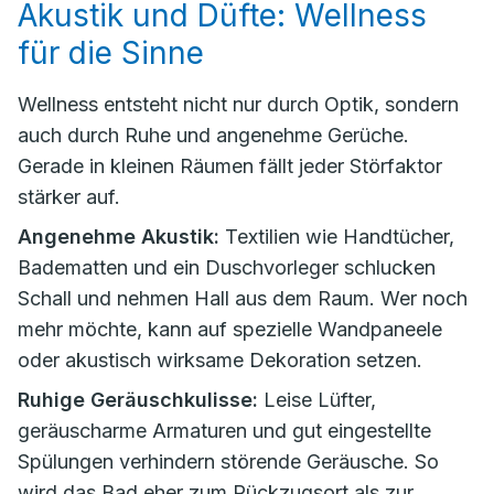
Akustik und Düfte: Wellness
für die Sinne
Wellness entsteht nicht nur durch Optik, sondern
auch durch Ruhe und angenehme Gerüche.
Gerade in kleinen Räumen fällt jeder Störfaktor
stärker auf.
Angenehme Akustik:
Textilien wie Handtücher,
Badematten und ein Duschvorleger schlucken
Schall und nehmen Hall aus dem Raum. Wer noch
mehr möchte, kann auf spezielle Wandpaneele
oder akustisch wirksame Dekoration setzen.
Ruhige Geräuschkulisse:
Leise Lüfter,
geräuscharme Armaturen und gut eingestellte
Spülungen verhindern störende Geräusche. So
wird das Bad eher zum Rückzugsort als zur