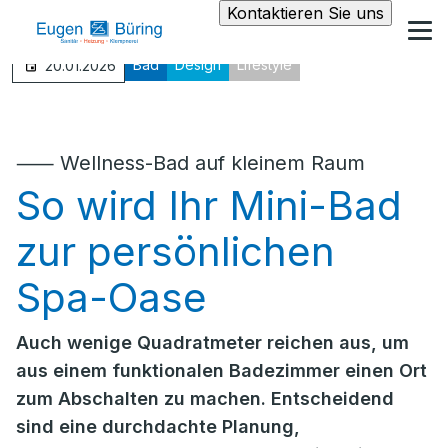
Kontaktieren Sie uns
Bad
Design
Lifestyle
20.01.2026
⸺ Wellness-Bad auf kleinem Raum
So wird Ihr Mini-Bad
zur persönlichen
Spa-Oase
Auch wenige Quadratmeter reichen aus, um
aus einem funktionalen Badezimmer einen Ort
zum Abschalten zu machen. Entscheidend
sind eine durchdachte Planung,