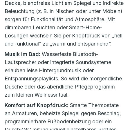
Decke, blendfreies Licht am Spiegel und indirekte
Beleuchtung (z. B. in Nischen oder unter Möbeln)
sorgen für Funktionalität und Atmosphäre. Mit
dimmbaren Leuchten oder Smart-Home-
Lösungen wechseln Sie per Knopfdruck von „hell
und funktional“ zu „warm und entspannend“.
Musik im Bad:
Wasserfeste Bluetooth-
Lautsprecher oder integrierte Soundsysteme
erlauben leise Hintergrundmusik oder
Entspannungsplaylists. So wird die morgendliche
Dusche oder das abendliche Pflegeprogramm
zum kleinen Wellnessritual.
Komfort auf Knopfdruck:
Smarte Thermostate
an Armaturen, beheizte Spiegel gegen Beschlag,
programmierbare Fußbodenheizung oder ein
Dusch-WC mit individuell einstellbaren Profilen