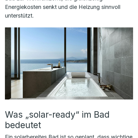
Energiekosten senkt und die Heizung sinnvoll
unterstützt.
Was „solar-ready“ im Bad
bedeutet
Ein solar­bereites Bad ist so geplant, dass wichtige