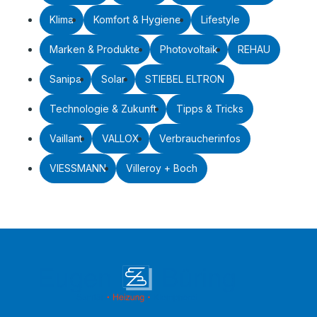
Klima
Komfort & Hygiene
Lifestyle
Marken & Produkte
Photovoltaik
REHAU
Sanipa
Solar
STIEBEL ELTRON
Technologie & Zukunft
Tipps & Tricks
Vaillant
VALLOX
Verbraucherinfos
VIESSMANN
Villeroy + Boch