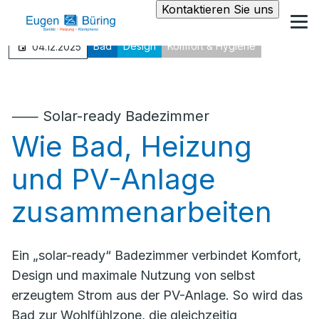
Kontaktieren Sie uns
Bad
Design
Komfort & Hygiene
04.12.2025
⸺ Solar-ready Badezimmer
Wie Bad, Heizung
und PV-Anlage
zusammenarbeiten
Ein „solar-ready“ Badezimmer verbindet Komfort,
Design und maximale Nutzung von selbst
erzeugtem Strom aus der PV-Anlage. So wird das
Bad zur Wohlfühlzone, die gleichzeitig