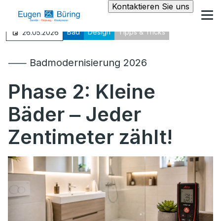
Kontaktieren Sie uns
Bad
Design
Tipps & Tricks
26.05.2026
⸺ Badmodernisierung 2026
Phase 2: Kleine
Bäder ‒ Jeder
Zentimeter zählt!