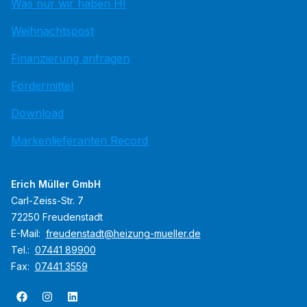
Was nur wir haben HI
Weihnachtspost
Finanzierung anfragen
Fördermittel
Download
Markenlieferanten Record
Erich Müller GmbH
Carl-Zeiss-Str. 7
72250 Freudenstadt
E-Mail:
freudenstadt@heizung-mueller.de
Tel.:
07441 89900
Fax:
07441 3559