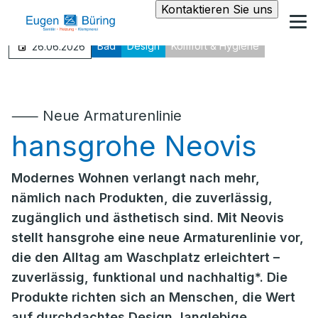
Kontaktieren Sie uns
Bad
Design
Komfort & Hygiene
26.06.2026
⸺ Neue Armaturenlinie
hansgrohe Neovis
Modernes Wohnen verlangt nach mehr,
nämlich nach Produkten, die zuverlässig,
zugänglich und ästhetisch sind. Mit Neovis
stellt hansgrohe eine neue Armaturenlinie vor,
die den Alltag am Waschplatz erleichtert –
zuverlässig, funktional und nachhaltig*. Die
Produkte richten sich an Menschen, die Wert
auf durchdachtes Design, langlebige