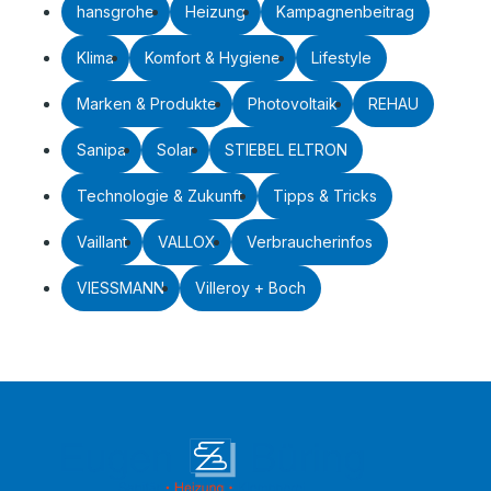
hansgrohe
Heizung
Kampagnenbeitrag
Klima
Komfort & Hygiene
Lifestyle
Marken & Produkte
Photovoltaik
REHAU
Sanipa
Solar
STIEBEL ELTRON
Technologie & Zukunft
Tipps & Tricks
Vaillant
VALLOX
Verbraucherinfos
VIESSMANN
Villeroy + Boch