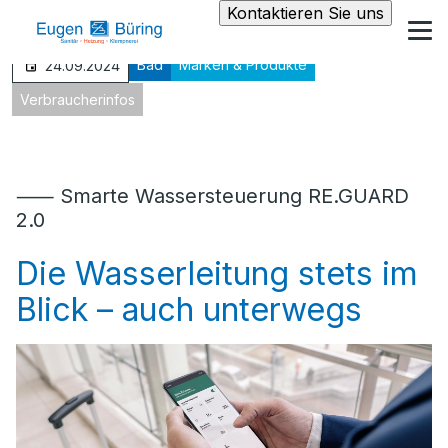
Kontaktieren Sie uns
Bad
Marken & Produkte
24.09.2024
Verbraucherinfos
⸺ Smarte Wassersteuerung RE.GUARD
2.0
Die Wasserleitung stets im
Blick – auch unterwegs