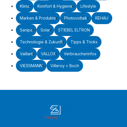
Klima
Komfort & Hygiene
Lifestyle
Marken & Produkte
Photovoltaik
REHAU
Sanipa
Solar
STIEBEL ELTRON
Technologie & Zukunft
Tipps & Tricks
Vaillant
VALLOX
Verbraucherinfos
VIESSMANN
Villeroy + Boch