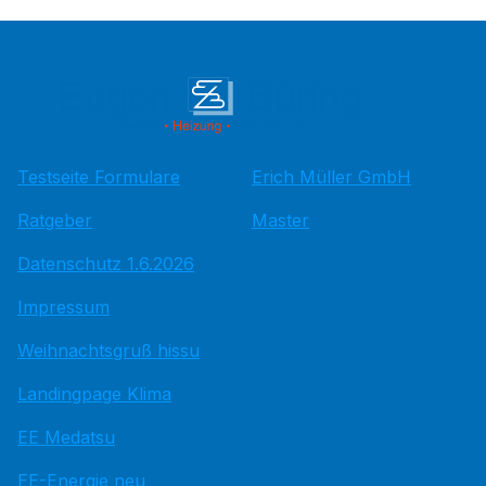
Testseite Formulare
Erich Müller GmbH
Ratgeber
Master
Datenschutz 1.6.2026
Impressum
Weihnachtsgruß hissu
Landingpage Klima
EE Medatsu
EE-Energie neu