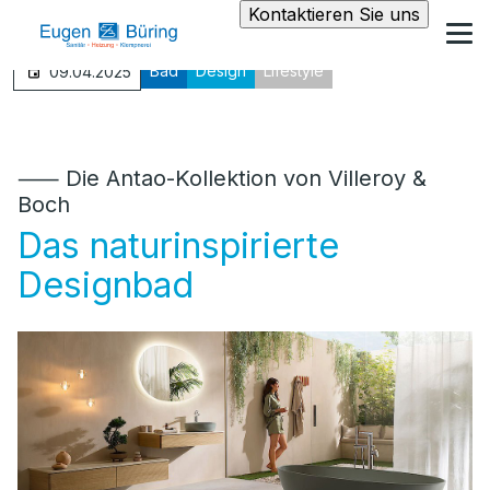
Kontaktieren Sie uns
Bad
Design
Lifestyle
09.04.2025
⸺ Die Antao-Kollektion von Villeroy &
Boch
Das naturinspirierte
Designbad